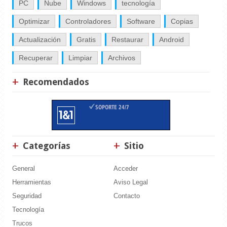
PC
Nube
Windows
tecnología
Optimizar
Controladores
Software
Copias
Actualización
Gratis
Restaurar
Android
Recuperar
Limpiar
Archivos
Recomendados
Categorías
Sitio
General
Acceder
Herramientas
Aviso Legal
Seguridad
Contacto
Tecnología
Trucos