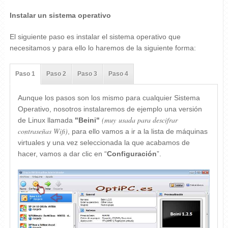
Instalar un sistema operativo
El siguiente paso es instalar el sistema operativo que
necesitamos y para ello lo haremos de la siguiente forma:
Paso 1
Paso 2
Paso 3
Paso 4
Aunque los pasos son los mismo para cualquier Sistema
Operativo, nosotros instalaremos de ejemplo una versión
(muy usada para descifrar
de Linux llamada
"Beini"
contraseñas Wifi)
, para ello vamos a ir a la lista de máquinas
virtuales y una vez seleccionada la que acabamos de
hacer, vamos a dar clic en “
Configuración
”.