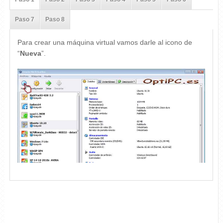
Paso 7
Paso 8
Para crear una máquina virtual vamos darle al icono de
“
Nueva
”.