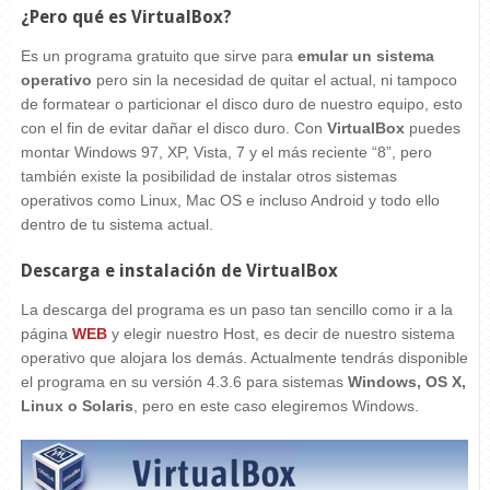
¿Pero qué es VirtualBox?
Es un programa gratuito que sirve para
emular un sistema
operativo
pero sin la necesidad de quitar el actual, ni tampoco
de formatear o particionar el disco duro de nuestro equipo, esto
con el fin de evitar dañar el disco duro. Con
VirtualBox
puedes
montar Windows 97, XP, Vista, 7 y el más reciente “8”, pero
también existe la posibilidad de instalar otros sistemas
operativos como Linux, Mac OS e incluso Android y todo ello
dentro de tu sistema actual.
Descarga e instalación de VirtualBox
La descarga del programa es un paso tan sencillo como ir a la
página
WEB
y elegir nuestro Host, es decir de nuestro sistema
operativo que alojara los demás. Actualmente tendrás disponible
el programa en su versión 4.3.6 para sistemas
Windows, OS X,
Linux o Solaris
, pero en este caso elegiremos Windows.